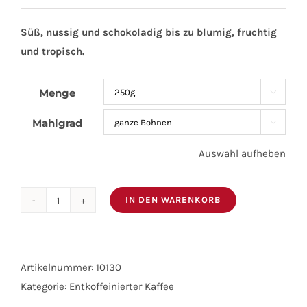
Süß, nussig und schokoladig bis zu blumig, fruchtig
und tropisch.
Menge

Mahlgrad

Auswahl aufheben
IN DEN WARENKORB
KOLUMBIEN
EXCELSO
Entkoffeiniert
Menge
Artikelnummer:
10130
Kategorie:
Entkoffeinierter Kaffee