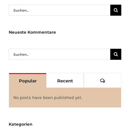
Suche
nach:
Neueste Kommentare
Suche
nach:
Kommenta
Popular
Recent
No posts have been published yet.
Kategorien